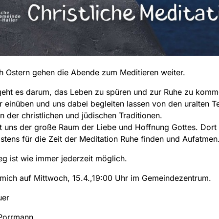
h Ostern gehen die Abende zum Meditieren weiter.
geht es darum, das Leben zu spüren und zur Ruhe zu komm
r einüben und uns dabei begleiten lassen von den uralten T
n der christlichen und jüdischen Traditionen.
ft uns der große Raum der Liebe und Hoffnung Gottes. Dort
stens für die Zeit der Meditation Ruhe finden und Aufatmen
ieg ist wie immer jederzeit möglich.
 mich auf Mittwoch, 15.4.,19:00 Uhr im Gemeindezentrum.
uer
Porrmann