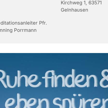
Kirchweg 1, 63571
Gelnhausen
itationsanleiter Pfr.
nning Porrmann