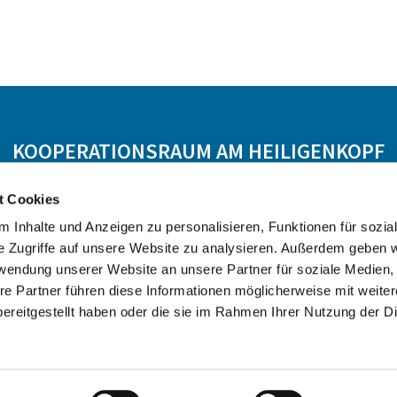
KOOPERATIONSRAUM AM HEILIGENKOPF
t Cookies
 Hasselroth
Ev. KG Freigericht
Ev. KG Meerholz
 Inhalte und Anzeigen zu personalisieren, Funktionen für sozia
e Zugriffe auf unsere Website zu analysieren. Außerdem geben w
rwendung unserer Website an unsere Partner für soziale Medien
re Partner führen diese Informationen möglicherweise mit weite
ereitgestellt haben oder die sie im Rahmen Ihrer Nutzung der D
Datenschutzerklärung
ChurchDesk-Login