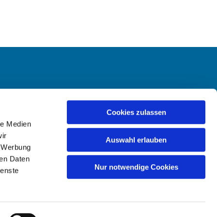
-Hailer
Cookies zulassen
le Medien
ir
Auswahl erlauben
, Werbung
ren Daten
Nur notwendige Cookies
ienste