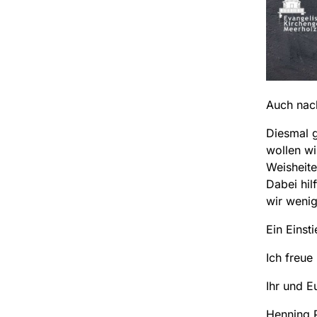
Auch nac
Diesmal 
wollen wi
Weisheite
Dabei hil
wir wenig
Ein Einst
Ich freue
Ihr und E
Henning 