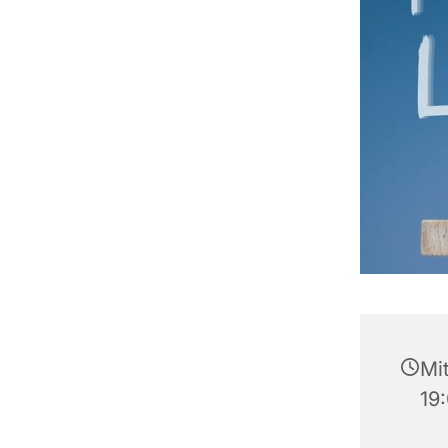
Mi
19