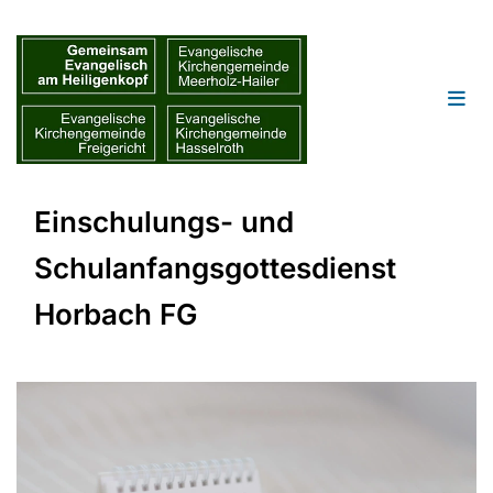
Einschulungs- und
Schulanfangsgottesdienst
Horbach FG