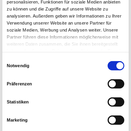
personalisieren, Funktionen für soziale Medien anbieten
zu können und die Zugriffe auf unsere Website zu
analysieren. Außerdem geben wir Informationen zu Ihrer
Verwendung unserer Website an unsere Partner für
soziale Medien, Werbung und Analysen weiter. Unsere
Partner führen diese Informationen möglicherweise mit
weiteren Daten zusammen, die Sie ihnen bereitgestellt
haben oder die sie im Rahmen Ihrer Nutzung der Dienste
gesammelt haben.
Einwilligungsauswahl
Notwendig
Präferenzen
Statistiken
Dies könnte Sie auch
Marketing
interessieren