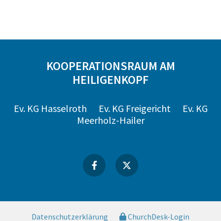
KOOPERATIONSRAUM AM
HEILIGENKOPF
Ev. KG Hasselroth
Ev. KG Freigericht
Ev. KG
Meerholz-Hailer
Datenschutzerklärung
ChurchDesk-Login