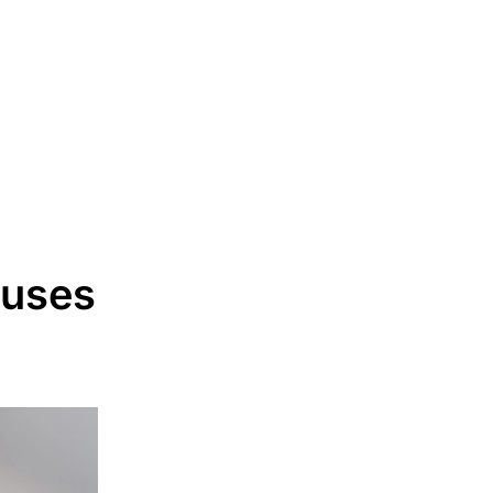
euses