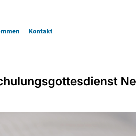
kommen
Kontakt
chulungsgottesdienst N