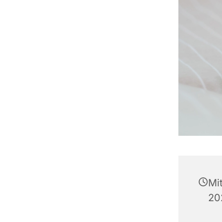
Mi
20