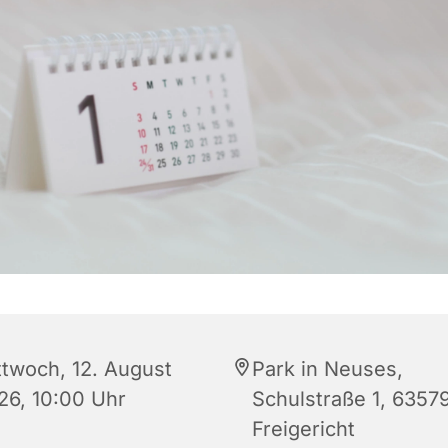
ttwoch, 12. August
Park in Neuses,
26, 10:00 Uhr
Schulstraße 1, 6357
Freigericht