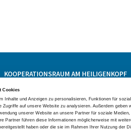
KOOPERATIONSRAUM AM HEILIGENKOPF
 Hasselroth
Ev. KG Freigericht
Ev. KG Meerholz
t Cookies
 Inhalte und Anzeigen zu personalisieren, Funktionen für sozia
e Zugriffe auf unsere Website zu analysieren. Außerdem geben w
rwendung unserer Website an unsere Partner für soziale Medien
re Partner führen diese Informationen möglicherweise mit weite
ereitgestellt haben oder die sie im Rahmen Ihrer Nutzung der D