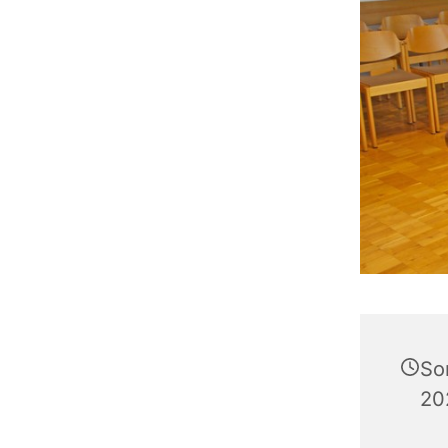
So
20