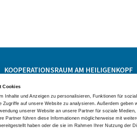
KOOPERATIONSRAUM AM HEILIGENKOPF
 Hasselroth
Ev. KG Freigericht
Ev. KG Meerholz
t Cookies
 Inhalte und Anzeigen zu personalisieren, Funktionen für sozia
e Zugriffe auf unsere Website zu analysieren. Außerdem geben w
rwendung unserer Website an unsere Partner für soziale Medien
re Partner führen diese Informationen möglicherweise mit weite
ereitgestellt haben oder die sie im Rahmen Ihrer Nutzung der D