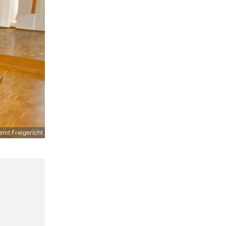
amt Freigericht