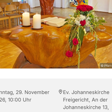
© Pfarr
nntag, 29. November
Ev. Johanneskirche
26, 10:00 Uhr
Freigericht, An der
Johanneskirche 13,