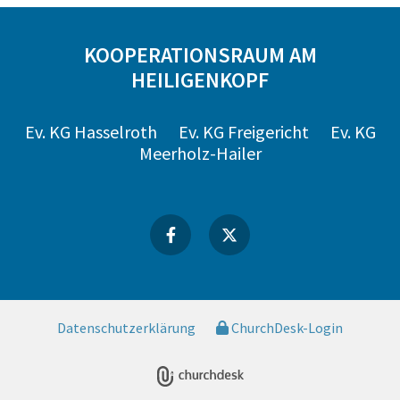
KOOPERATIONSRAUM AM
HEILIGENKOPF
Ev. KG Hasselroth
Ev. KG Freigericht
Ev. KG
Meerholz-Hailer
Datenschutzerklärung
ChurchDesk-Login