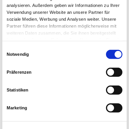
analysieren. Außerdem geben wir Informationen zu Ihrer
Verwendung unserer Website an unsere Partner für
soziale Medien, Werbung und Analysen weiter. Unsere
Partner führen diese Informationen möglicherweise mit
weiteren Daten zusammen, die Sie ihnen bereitgestellt
haben oder die sie im Rahmen Ihrer Nutzung der Dienste
gesammelt haben.
Einwilligungsauswahl
Notwendig
Präferenzen
Statistiken
Dies könnte Sie auch
interessieren
Marketing