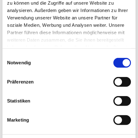
zu können und die Zugriffe auf unsere Website zu
analysieren. Außerdem geben wir Informationen zu Ihrer
Verwendung unserer Website an unsere Partner für
soziale Medien, Werbung und Analysen weiter. Unsere
Partner führen diese Informationen möglicherweise mit
weiteren Daten zusammen, die Sie ihnen bereitgestellt
haben oder die sie im Rahmen Ihrer Nutzung der Dienste
gesammelt haben.
Einwilligungsauswahl
Notwendig
Präferenzen
Statistiken
Dies könnte Sie auch
interessieren
Marketing