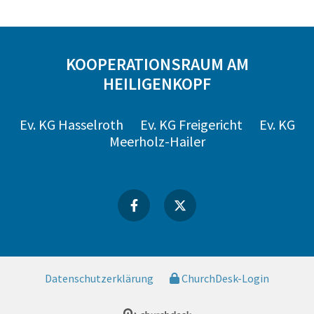
KOOPERATIONSRAUM AM
HEILIGENKOPF
Ev. KG Hasselroth
Ev. KG Freigericht
Ev. KG
Meerholz-Hailer
Datenschutzerklärung
ChurchDesk-Login