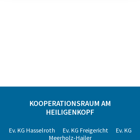
KOOPERATIONSRAUM AM
HEILIGENKOPF
Ev. KG Hasselroth
Ev. KG Freigericht
Ev. KG
Meerholz-Hailer