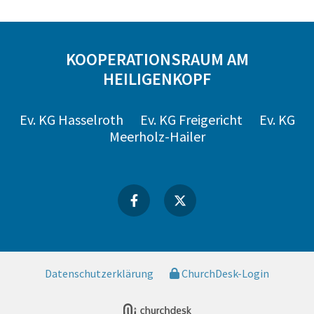
KOOPERATIONSRAUM AM
HEILIGENKOPF
Ev. KG Hasselroth
Ev. KG Freigericht
Ev. KG
Meerholz-Hailer
Datenschutzerklärung
ChurchDesk-Login