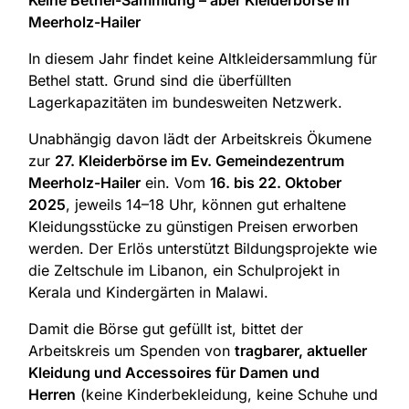
Keine Bethel-Sammlung – aber Kleiderbörse in
Meerholz-Hailer
In diesem Jahr findet keine Altkleidersammlung für
Bethel statt. Grund sind die überfüllten
Lagerkapazitäten im bundesweiten Netzwerk.
Unabhängig davon lädt der Arbeitskreis Ökumene
zur
27. Kleiderbörse im Ev. Gemeindezentrum
Meerholz-Hailer
ein. Vom
16. bis 22. Oktober
2025
, jeweils 14–18 Uhr, können gut erhaltene
Kleidungsstücke zu günstigen Preisen erworben
werden. Der Erlös unterstützt Bildungsprojekte wie
die Zeltschule im Libanon, ein Schulprojekt in
Kerala und Kindergärten in Malawi.
Damit die Börse gut gefüllt ist, bittet der
Arbeitskreis um Spenden von
tragbarer, aktueller
Kleidung und Accessoires für Damen und
Herren
(keine Kinderbekleidung, keine Schuhe und