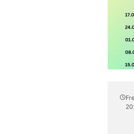
Fr
20