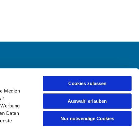
-Hailer
Cookies zulassen
le Medien
ir
Auswahl erlauben
, Werbung
ren Daten
Nur notwendige Cookies
ienste