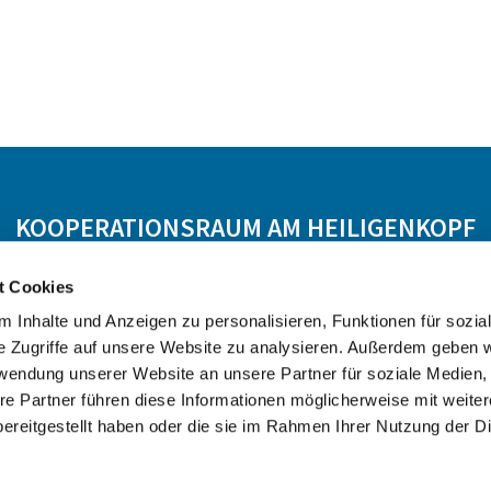
KOOPERATIONSRAUM AM HEILIGENKOPF
t Cookies
 Hasselroth
Ev. KG Freigericht
Ev. KG Meerholz
 Inhalte und Anzeigen zu personalisieren, Funktionen für sozia
e Zugriffe auf unsere Website zu analysieren. Außerdem geben w
rwendung unserer Website an unsere Partner für soziale Medien
re Partner führen diese Informationen möglicherweise mit weite
ereitgestellt haben oder die sie im Rahmen Ihrer Nutzung der D
Datenschutzerklärung
ChurchDesk-Login