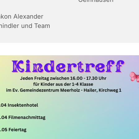
akon Alexander
hindler und Team