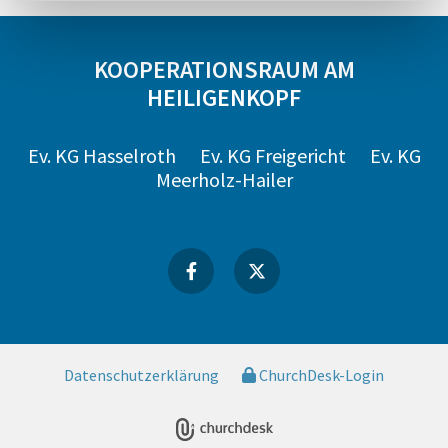
KOOPERATIONSRAUM AM
HEILIGENKOPF
Ev. KG Hasselroth
Ev. KG Freigericht
Ev. KG
Meerholz-Hailer
Datenschutzerklärung
ChurchDesk-Login