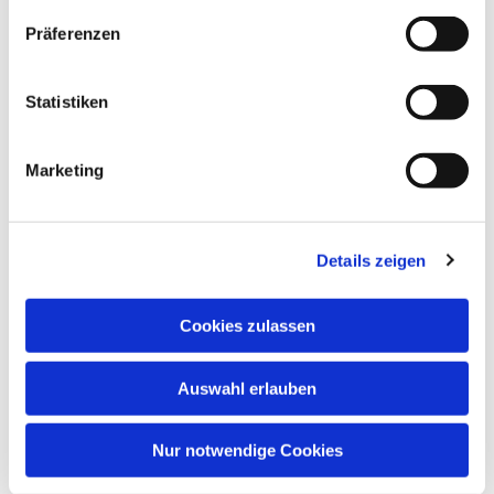
Präferenzen
Statistiken
Marketing
Details zeigen
Cookies zulassen
Auswahl erlauben
Nur notwendige Cookies