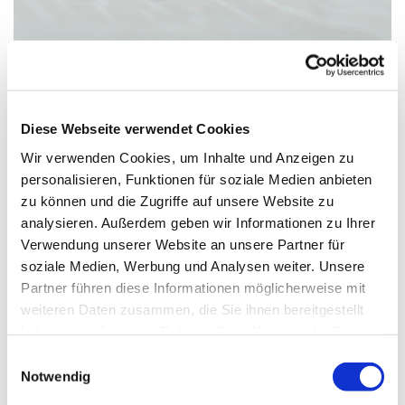
15. September 2026 - 18.
Diese Webseite verwendet Cookies
September 2026
Wir verwenden Cookies, um Inhalte und Anzeigen zu
personalisieren, Funktionen für soziale Medien anbieten
zu können und die Zugriffe auf unsere Website zu
analysieren. Außerdem geben wir Informationen zu Ihrer
Verwendung unserer Website an unsere Partner für
soziale Medien, Werbung und Analysen weiter. Unsere
Partner führen diese Informationen möglicherweise mit
Dies könnte Sie auch
weiteren Daten zusammen, die Sie ihnen bereitgestellt
interessieren
haben oder die sie im Rahmen Ihrer Nutzung der Dienste
gesammelt haben.
Einwilligungsauswahl
Notwendig