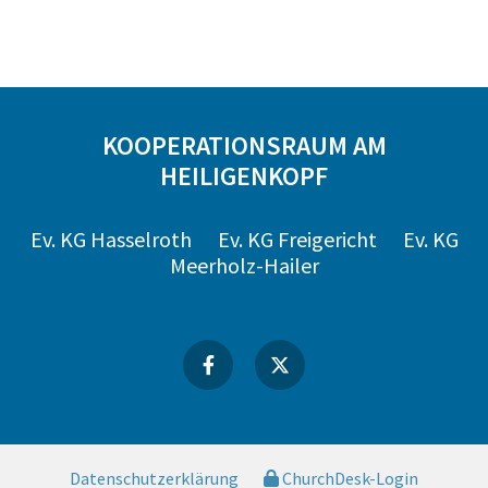
KOOPERATIONSRAUM AM
HEILIGENKOPF
Ev. KG Hasselroth
Ev. KG Freigericht
Ev. KG
Meerholz-Hailer
Datenschutzerklärung
ChurchDesk-Login