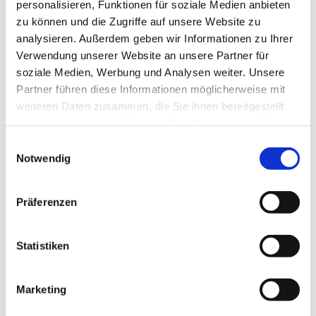
personalisieren, Funktionen für soziale Medien anbieten
zu können und die Zugriffe auf unsere Website zu
analysieren. Außerdem geben wir Informationen zu Ihrer
Verwendung unserer Website an unsere Partner für
soziale Medien, Werbung und Analysen weiter. Unsere
Partner führen diese Informationen möglicherweise mit
weiteren Daten zusammen, die Sie ihnen bereitgestellt
haben oder die sie im Rahmen Ihrer Nutzung der Dienste
gesammelt haben.
Einwilligungsauswahl
Notwendig
Präferenzen
Statistiken
Dies könnte Sie auch
Marketing
interessieren