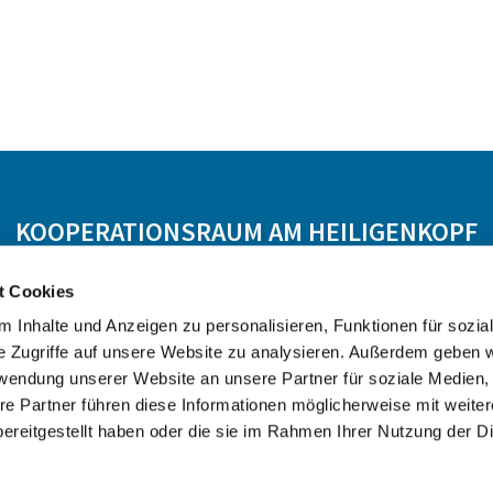
KOOPERATIONSRAUM AM HEILIGENKOPF
 Hasselroth
Ev. KG Freigericht
Ev. KG Meerholz
t Cookies
 Inhalte und Anzeigen zu personalisieren, Funktionen für sozia
e Zugriffe auf unsere Website zu analysieren. Außerdem geben w
rwendung unserer Website an unsere Partner für soziale Medien
re Partner führen diese Informationen möglicherweise mit weite
ereitgestellt haben oder die sie im Rahmen Ihrer Nutzung der D
Datenschutzerklärung
ChurchDesk-Login