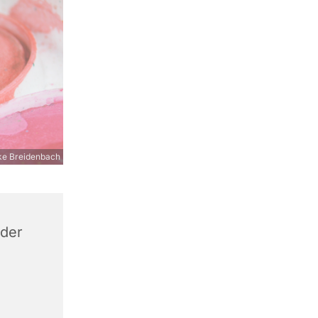
e Breidenbach
 der