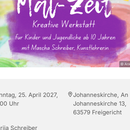
© Ank
ntag, 25. April 2027,
Johanneskirche, An
:00 Uhr
Johanneskirche 13,
63579 Freigericht
riia Schreiber