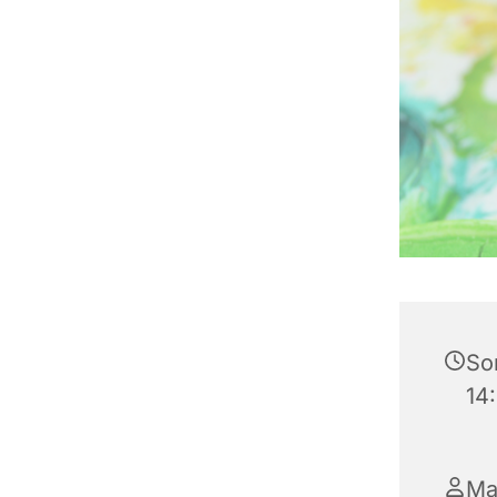
Son
14
Ma