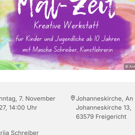
© Ank
nntag, 7. November
Johanneskirche, An
27, 14:00 Uhr
Johanneskirche 13,
63579 Freigericht
riia Schreiber