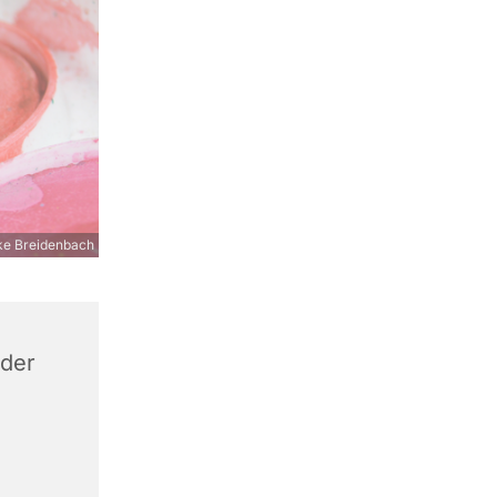
e Breidenbach
 der