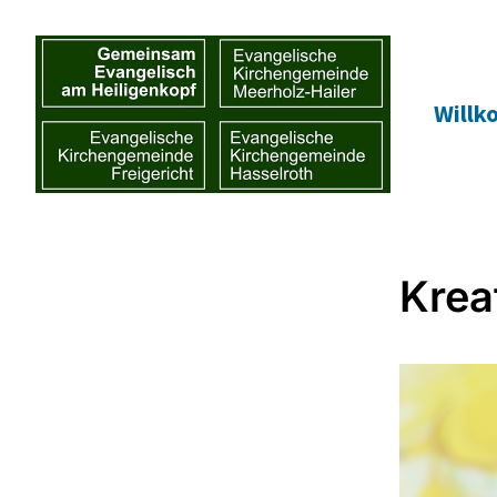
Will
Krea