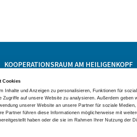
KOOPERATIONSRAUM AM HEILIGENKOPF
 Hasselroth
Ev. KG Freigericht
Ev. KG Meerholz
t Cookies
 Inhalte und Anzeigen zu personalisieren, Funktionen für sozia
e Zugriffe auf unsere Website zu analysieren. Außerdem geben w
rwendung unserer Website an unsere Partner für soziale Medien
re Partner führen diese Informationen möglicherweise mit weite
ereitgestellt haben oder die sie im Rahmen Ihrer Nutzung der D
Datenschutzerklärung
ChurchDesk-Login