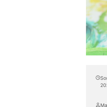
So
20
Ma