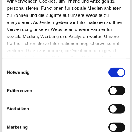
Wir verwenden Cookies, um Inhalte und Anzeigen zu
personalisieren, Funktionen für soziale Medien anbieten
zu können und die Zugriffe auf unsere Website zu
analysieren. Außerdem geben wir Informationen zu Ihrer
Verwendung unserer Website an unsere Partner für
soziale Medien, Werbung und Analysen weiter. Unsere
Partner führen diese Informationen möglicherweise mit
weiteren Daten zusammen, die Sie ihnen bereitgestellt
haben oder die sie im Rahmen Ihrer Nutzung der Dienste
gesammelt haben.
Einwilligungsauswahl
Notwendig
Präferenzen
Statistiken
Marketing
Dies könnte Sie auch