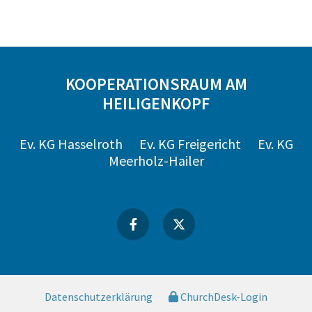
KOOPERATIONSRAUM AM
HEILIGENKOPF
Ev. KG Hasselroth
Ev. KG Freigericht
Ev. KG
Meerholz-Hailer
Datenschutzerklärung
ChurchDesk-Login