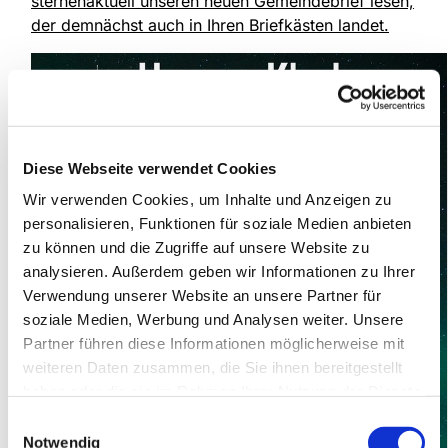
sternenaktuell unseren neuen Gemeindebrief lesen,
der demnächst auch in Ihren Briefkästen landet.
Diese Webseite verwendet Cookies
Wir verwenden Cookies, um Inhalte und Anzeigen zu
personalisieren, Funktionen für soziale Medien anbieten
zu können und die Zugriffe auf unsere Website zu
analysieren. Außerdem geben wir Informationen zu Ihrer
Verwendung unserer Website an unsere Partner für
soziale Medien, Werbung und Analysen weiter. Unsere
Partner führen diese Informationen möglicherweise mit
weiteren Daten zusammen, die Sie ihnen bereitgestellt
haben oder die sie im Rahmen Ihrer Nutzung der Dienste
gesammelt haben.
Einwilligungsauswahl
Notwendig