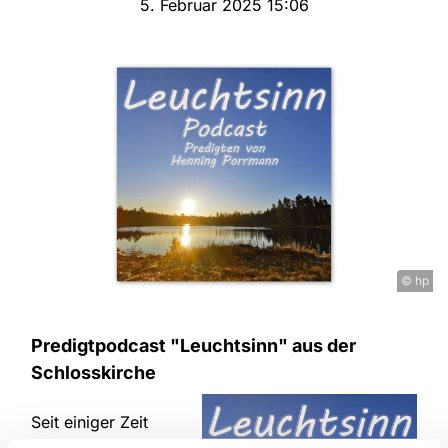
5. Februar 2025 15:06
© hp
Predigtpodcast "Leuchtsinn" aus der
Schlosskirche
Seit einiger Zeit
werden die Predigten