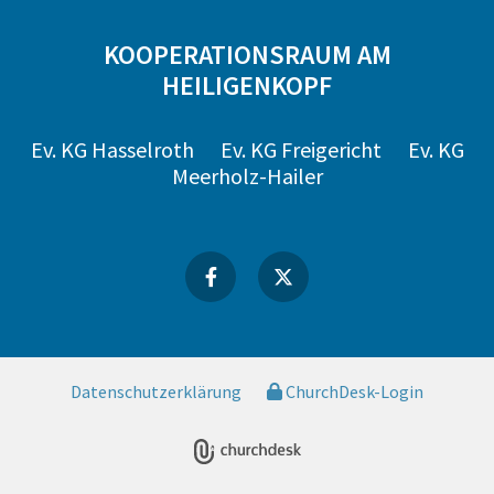
KOOPERATIONSRAUM AM
HEILIGENKOPF
Ev. KG Hasselroth
Ev. KG Freigericht
Ev. KG
Meerholz-Hailer
Datenschutzerklärung
ChurchDesk-Login