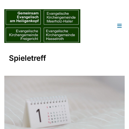
Spieletreff