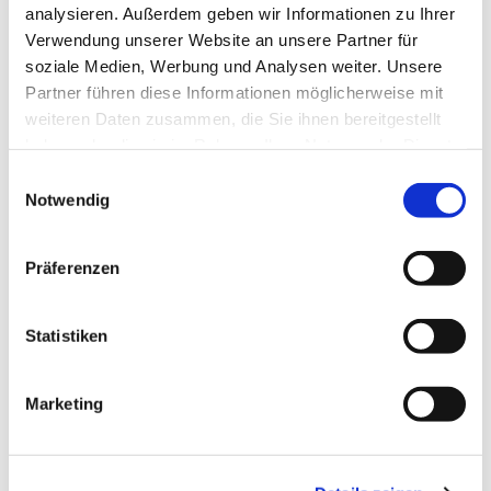
analysieren. Außerdem geben wir Informationen zu Ihrer
Verwendung unserer Website an unsere Partner für
soziale Medien, Werbung und Analysen weiter. Unsere
Partner führen diese Informationen möglicherweise mit
weiteren Daten zusammen, die Sie ihnen bereitgestellt
haben oder die sie im Rahmen Ihrer Nutzung der Dienste
gesammelt haben.
Einwilligungsauswahl
Notwendig
Präferenzen
Statistiken
Dies könnte Sie auch
interessieren
Marketing