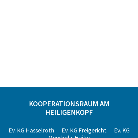
KOOPERATIONSRAUM AM
HEILIGENKOPF
Ev. KG Hasselroth
Ev. KG Freigericht
Ev. KG
Meerholz-Hailer