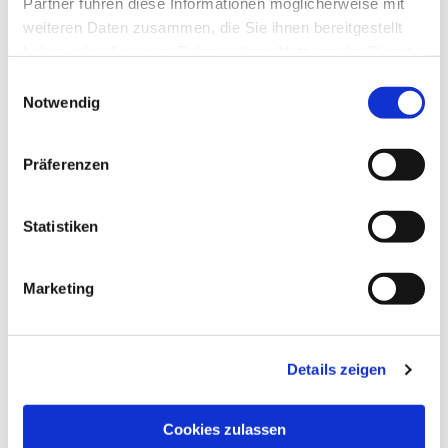
Partner führen diese Informationen möglicherweise mit
weiteren Daten zusammen, die Sie ihnen bereitgestellt
haben oder die sie im Rahmen Ihrer Nutzung der Dienste
gesammelt haben.
Einwilligungsauswahl
Notwendig
Präferenzen
Statistiken
Marketing
Details zeigen
Cookies zulassen