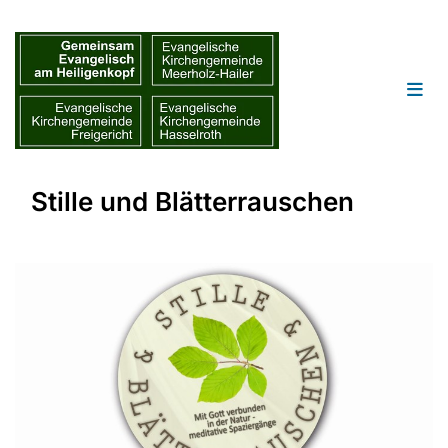
Stille und Blätterrauschen