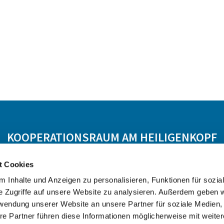
KOOPERATIONSRAUM AM HEILIGENKOPF
t Cookies
 Hasselroth
Ev. KG Freigericht
Ev. KG Meerholz
 Inhalte und Anzeigen zu personalisieren, Funktionen für sozia
e Zugriffe auf unsere Website zu analysieren. Außerdem geben w
rwendung unserer Website an unsere Partner für soziale Medien
re Partner führen diese Informationen möglicherweise mit weite