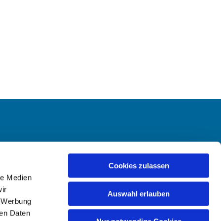
-Hailer
Cookies zulassen
le Medien
ir
Auswahl erlauben
, Werbung
ren Daten