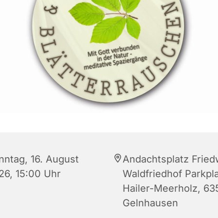
nntag, 16. August
Andachtsplatz Fried
26, 15:00 Uhr
Waldfriedhof Parkpl
Hailer-Meerholz, 63
Gelnhausen