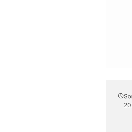
So
20