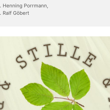
r. Henning Porrmann,
. Ralf Göbert