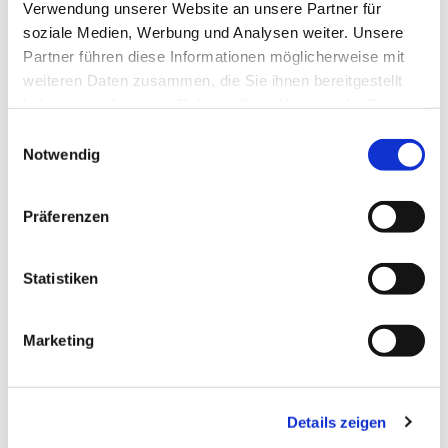
Verwendung unserer Website an unsere Partner für
soziale Medien, Werbung und Analysen weiter. Unsere
Partner führen diese Informationen möglicherweise mit
weiteren Daten zusammen, die Sie ihnen bereitgestellt
haben oder die sie im Rahmen Ihrer Nutzung der Dienste
gesammelt haben.
Einwilligungsauswahl
Notwendig
Im neuen Jahr geht es wieder richtig rund im
Teenietreff.... Schaut selbst!
Präferenzen
Statistiken
Marketing
Details zeigen