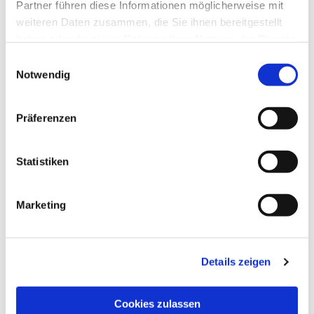
Partner führen diese Informationen möglicherweise mit
weiteren Daten zusammen, die Sie ihnen bereitgestellt
haben oder die sie im Rahmen Ihrer Nutzung der Dienste
Im neuen Jahr geht es wieder richtig rund im
gesammelt haben.
Einwilligungsauswahl
Teenietreff.... Schaut selbst!
Notwendig
Präferenzen
Statistiken
Marketing
Details zeigen
Cookies zulassen