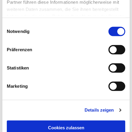
Partner führen diese Informationen möglicherweise mit
weiteren Daten zusammen, die Sie ihnen bereitgestellt
haben oder die sie im Rahmen Ihrer Nutzung der Dienste
Im neuen Jahr geht es wieder richtig rund im
gesammelt haben.
Einwilligungsauswahl
Teenietreff.... Schaut selbst!
Notwendig
Präferenzen
Statistiken
Marketing
Details zeigen
Cookies zulassen