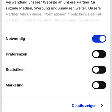
Verwendung unserer Website an unsere Partner für
soziale Medien, Werbung und Analysen weiter. Unsere
Partner führen diese Informationen möglicherweise mit
weiteren Daten zusammen, die Sie ihnen bereitgestellt
haben oder die sie im Rahmen Ihrer Nutzung der Dienste
gesammelt haben.
Einwilligungsauswahl
Notwendig
Im neuen Jahr geht es wieder richtig rund im
Teenietreff.... Schaut selbst!
Präferenzen
Statistiken
Marketing
Details zeigen