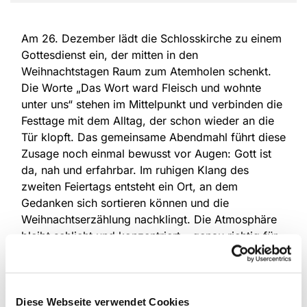
Am 26. Dezember lädt die Schlosskirche zu einem
Gottesdienst ein, der mitten in den
Weihnachtstagen Raum zum Atemholen schenkt.
Die Worte „Das Wort ward Fleisch und wohnte
unter uns“ stehen im Mittelpunkt und verbinden die
Festtage mit dem Alltag, der schon wieder an die
Tür klopft. Das gemeinsame Abendmahl führt diese
Zusage noch einmal bewusst vor Augen: Gott ist
da, nah und erfahrbar. Im ruhigen Klang des
zweiten Feiertags entsteht ein Ort, an dem
Gedanken sich sortieren können und die
Weihnachtserzählung nachklingt. Die Atmosphäre
bleibt schlicht und konzentriert – genau richtig für
diesen Tag zwischen Feiern und Alltag. 10 Uhr,
Schlosskirche Meerholz.
Diese Webseite verwendet Cookies