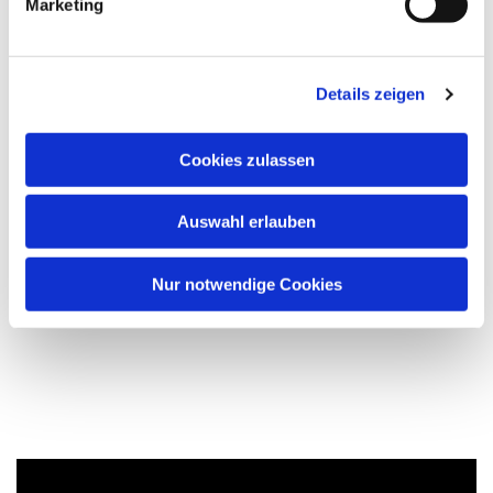
Marketing
Details zeigen
Cookies zulassen
Auswahl erlauben
Nur notwendige Cookies