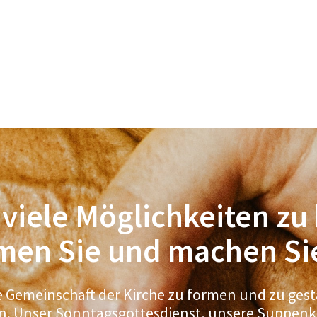
 viele Möglichkeiten zu
en Sie und machen Sie
die Gemeinschaft der Kirche zu formen und zu gest
n. Unser Sonntagsgottesdienst, unsere Suppenkü