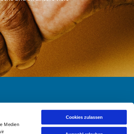
-Hailer
Cookies zulassen
le Medien
ir