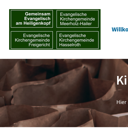
Will
K
Hier