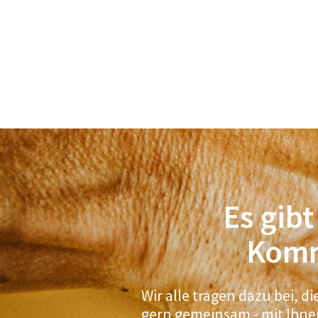
Es gibt
Komm
Wir alle tragen dazu bei, 
gern gemeinsam - mit Ihne