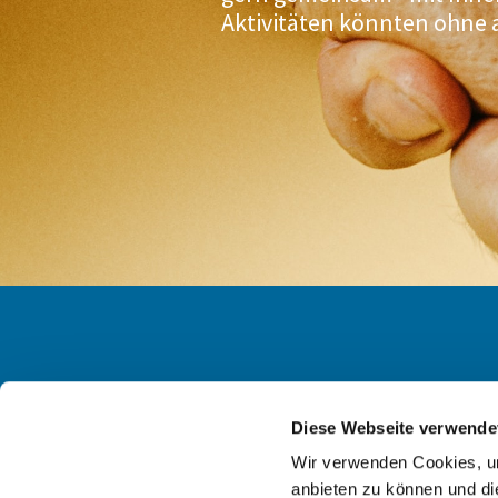
Aktivitäten könnten ohne 
Diese Webseite verwende
Ev. KG
Wir verwenden Cookies, um
anbieten zu können und di