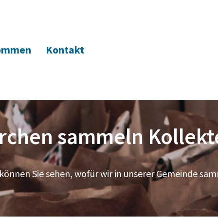
kommen
Kontakt
irchen sammeln Kollekt
 können Sie sehen, wofür wir in unserer Gemeinde sa