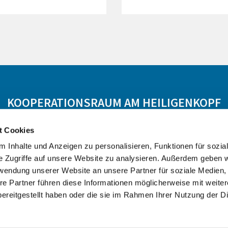
KOOPERATIONSRAUM AM HEILIGENKOPF
t Cookies
 Hasselroth
Ev. KG Freigericht
Ev. KG Meerholz
 Inhalte und Anzeigen zu personalisieren, Funktionen für sozia
e Zugriffe auf unsere Website zu analysieren. Außerdem geben w
rwendung unserer Website an unsere Partner für soziale Medien
re Partner führen diese Informationen möglicherweise mit weite
ereitgestellt haben oder die sie im Rahmen Ihrer Nutzung der D
Datenschutzerklärung
ChurchDesk-Login