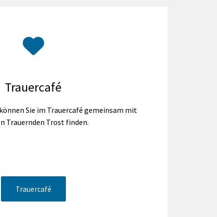
Trauercafé
 können Sie im Trauercafé gemeinsam mit
n Trauernden Trost finden.
Trauercafé