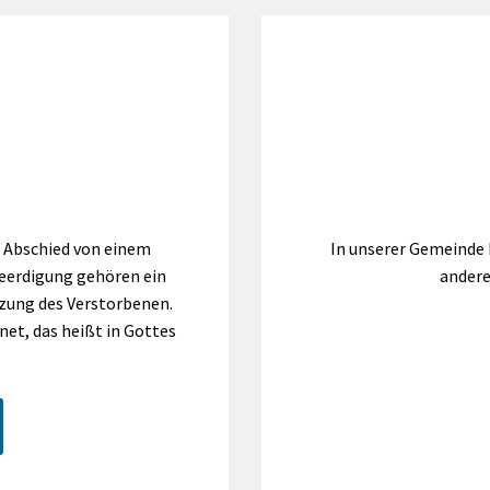
 Abschied von einem
In unserer Gemeinde
Beerdigung gehören ein
andere
zung des Verstorbenen.
net, das heißt in Gottes